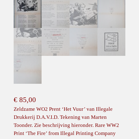
€
85,00
Zeldzame WO2 Prent ‘Het Vuur’ van Illegale
Drukkerij D.A.V.I.D. Tekening van Marten
Toonder. Zie beschrijving hieronder. Rare WW2
Print ‘The Fire’ from Illegal Printing Company