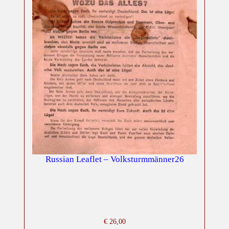
Russian Leaflet – Volksturmmänner26
€
26,00