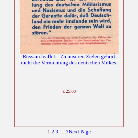
Russian leaflet – Zu unseren Zielen gehort
nicht die Vernichtung des deutschen Volkes.
€
25,00
1
2
3
…
7
Next Page