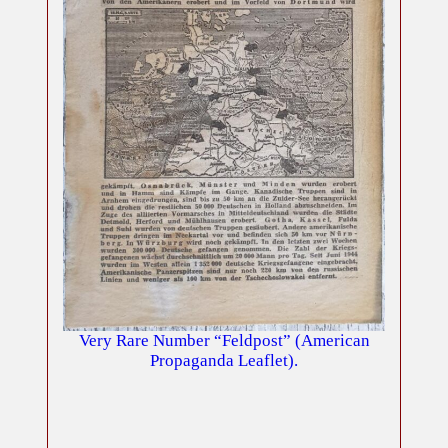
Very Rare Number “Feldpost” (American
Propaganda Leaflet).