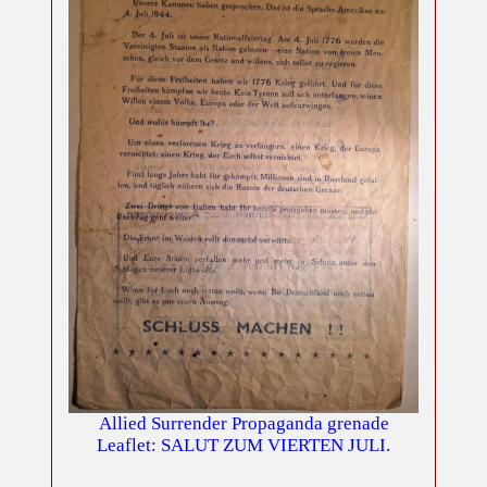
Allied Surrender Propaganda grenade
Leaflet: SALUT ZUM VIERTEN JULI.