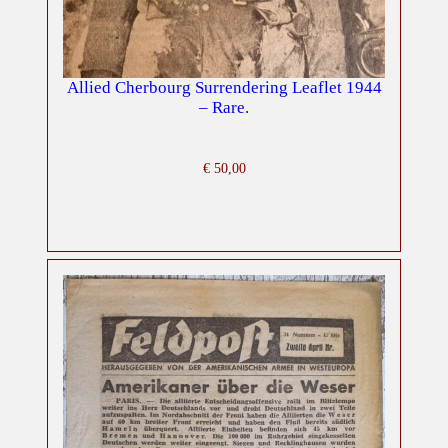
Allied Cherbourg Surrendering Leaflet 1944
– Rare.
€
50,00