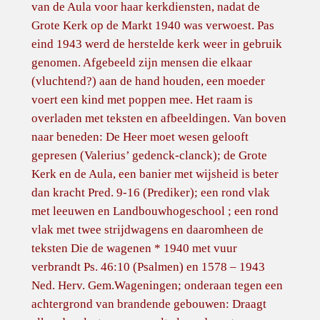
van de Aula voor haar kerkdiensten, nadat de
Grote Kerk op de Markt 1940 was verwoest. Pas
eind 1943 werd de herstelde kerk weer in gebruik
genomen. Afgebeeld zijn mensen die elkaar
(vluchtend?) aan de hand houden, een moeder
voert een kind met poppen mee. Het raam is
overladen met teksten en afbeeldingen. Van boven
naar beneden: De Heer moet wesen gelooft
gepresen (Valerius’ gedenck-clanck); de Grote
Kerk en de Aula, een banier met wijsheid is beter
dan kracht Pred. 9-16 (Prediker); een rond vlak
met leeuwen en Landbouwhogeschool ; een rond
vlak met twee strijdwagens en daaromheen de
teksten Die de wagenen * 1940 met vuur
verbrandt Ps. 46:10 (Psalmen) en 1578 – 1943
Ned. Herv. Gem.Wageningen; onderaan tegen een
achtergrond van brandende gebouwen: Draagt