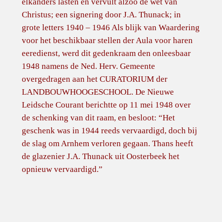
elkanders lasten en vervult alzoo de wet van
Christus; een signering door J.A. Thunack; in
grote letters 1940 – 1946 Als blijk van Waardering
voor het beschikbaar stellen der Aula voor haren
eeredienst, werd dit gedenkraam den onleesbaar
1948 namens de Ned. Herv. Gemeente
overgedragen aan het CURATORIUM der
LANDBOUWHOOGESCHOOL. De Nieuwe
Leidsche Courant berichtte op 11 mei 1948 over
de schenking van dit raam, en besloot: “Het
geschenk was in 1944 reeds vervaardigd, doch bij
de slag om Arnhem verloren gegaan. Thans heeft
de glazenier J.A. Thunack uit Oosterbeek het
opnieuw vervaardigd.”