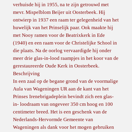
verhuisde hij in 1955, na te zijn getrouwd met
mevr. Mispelblom Beijer uit Oosterbeek. Hij
ontwierp in 1937 een raam ter gelegenheid van het
huwelijk van het Prinselijk paar. Ook maakte hij
met Nooy ramen voor de Beatrixkerk in Ede
(1940) en een raam voor de Christelijke School in
die plaats. Na de oorlog vervaardigde hij onder
meer drie glas-in-lood raampjes in het koor van de
gerestaureerde Oude Kerk in Oosterbeek.
Beschrijving
In een zaal op de begane grond van de voormalige
Aula van Wageningen UR aan de kant van het
Prinses Irenebrigadeplein bevindt zich een glas-
in- loodraam van ongeveer 350 cm hoog en 100
centimeter breed. Het is een geschenk van de
Nederlands-Hervormde Gemeente van
Wageningen als dank voor het mogen gebruiken