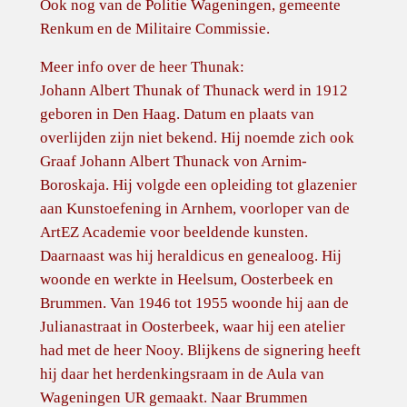
Ook nog van de Politie Wageningen, gemeente
Renkum en de Militaire Commissie.
Meer info over de heer Thunak:
Johann Albert Thunak of Thunack werd in 1912
geboren in Den Haag. Datum en plaats van
overlijden zijn niet bekend. Hij noemde zich ook
Graaf Johann Albert Thunack von Arnim-
Boroskaja. Hij volgde een opleiding tot glazenier
aan Kunstoefening in Arnhem, voorloper van de
ArtEZ Academie voor beeldende kunsten.
Daarnaast was hij heraldicus en genealoog. Hij
woonde en werkte in Heelsum, Oosterbeek en
Brummen. Van 1946 tot 1955 woonde hij aan de
Julianastraat in Oosterbeek, waar hij een atelier
had met de heer Nooy. Blijkens de signering heeft
hij daar het herdenkingsraam in de Aula van
Wageningen UR gemaakt. Naar Brummen